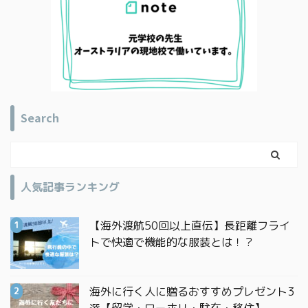
Search
人気記事ランキング
【海外渡航50回以上直伝】長距離フライ
トで快適で機能的な服装とは！？
海外に行く人に贈るおすすめプレゼント3
選【留学・ワーホリ・駐在・移住】