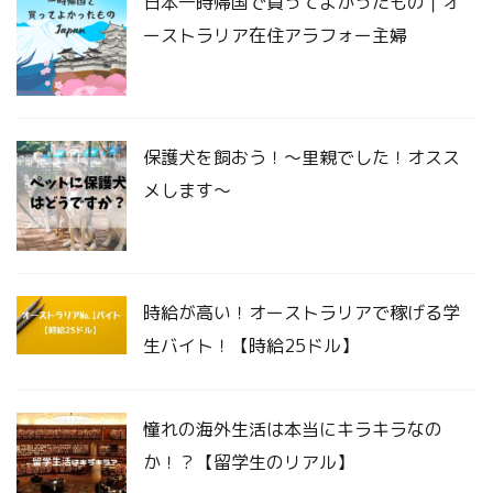
日本一時帰国で買ってよかったもの｜オ
ーストラリア在住アラフォー主婦
保護犬を飼おう！〜里親でした！オスス
メします〜
時給が高い！オーストラリアで稼げる学
生バイト！【時給25ドル】
憧れの海外生活は本当にキラキラなの
か！？【留学生のリアル】