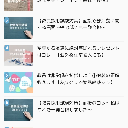
【教員採用試験対策】面接で部活動に関
する質問〜帰宅部でも一発合格〜
留学する友達に絶対喜ばれるプレゼント
はコレ！【海外移住する人にも】
教員は非常識を払拭しよう①服装の正解
教えます【私立公立で勤務経験あり】
【教員採用試験対策】面接のコツ〜私は
これで一発合格しました〜