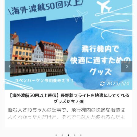
2023/3/4
【海外渡航50回以上直伝】長距離フライトを快適にしてくれる
グッズたち７選
悩む人さわちゃんの記事で、飛行機内の快適な服装は
よくわかったんだけど、それでもなんか疲れるんだよ
ね。何か他にいい案はない？ 読んでくれてありがと
う！今回は、機内で快適に過ごせるグッズを紹介する