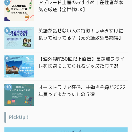
アデレード土産のおすすめ｜在住者が本
気で厳選【全世代OK】
英語が話せない人の特徴！しゅみすけ社
長って知ってる？【元英語教師も納得】
【海外渡航50回以上直伝】長距離フライ
トを快適にしてくれるグッズたち７選
オーストラリア在住、共働き主婦が2022
年買ってよかったもの５選
PickUp！