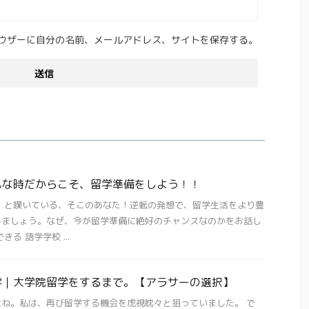
ウザーに自分の名前、メールアドレス、サイトを保存する。
んな時だからこそ、留学準備をしよう！！
 と嘆いている、そこのあなた！逆転の発想で、留学生活をより豊
しましょう。なぜ、今が留学準備に絶好のチャンスなのかをお話し
る 語学学校 ...
学｜大学院留学をするまで。【アラサーの選択】
ね。私は、再び留学する機会を虎視眈々と狙っていました。 で