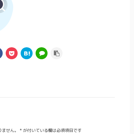
りません。
*
が付いている欄は必須項目です