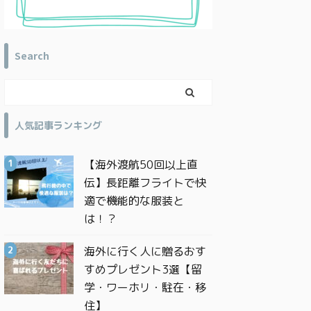
Search
人気記事ランキング
【海外渡航50回以上直
伝】長距離フライトで快
適で機能的な服装と
は！？
海外に行く人に贈るおす
すめプレゼント3選【留
学・ワーホリ・駐在・移
住】