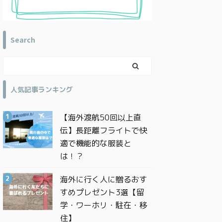
Search
人気記事ランキング
【海外渡航50回以上直
伝】長距離フライトで快
適で機能的な服装と
は！？
海外に行く人に贈るおす
すめプレゼント3選【留
学・ワーホリ・駐在・移
住】