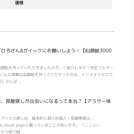
ひろさん&ガイックにお願いしよう！【似顔絵3000
似顔絵を作っていただきましたので、ご紹介します！完全フルオー
！ こんな素敵な似顔絵を作ってくださったのは、インスタフォロワ
）のしば ...
は、部屋探しが出会いになるって本当？【アラサー体
ェアハウス探しは、基本的に個人対個人！部屋情報は、
域のfacebook pageに載っていることが多いです。 「ここいい
り取り開 ...