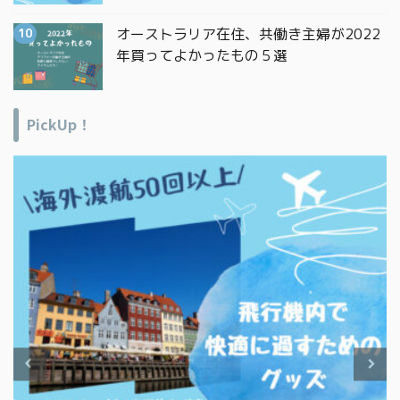
オーストラリア在住、共働き主婦が2022
年買ってよかったもの５選
PickUp！