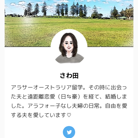
さわ田
アラサーオーストラリア留学。その時に出会っ
た夫と遠距離恋愛（日⇆豪）を経て、結婚しま
した。アラフォー子なし夫婦の日常。自由を愛
する夫を愛しています♡