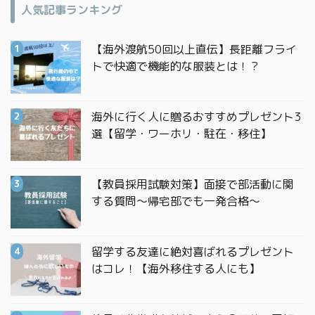
人気記事ランキング
【海外渡航50回以上直伝】長距離フライ
トで快適で機能的な服装とは！？
海外に行く人に贈るおすすめプレゼント3
選【留学・ワーホリ・駐在・移住】
【教員採用試験対策】面接で部活動に関
する質問〜帰宅部でも一発合格〜
留学する友達に絶対喜ばれるプレゼント
はコレ！【海外移住する人にも】