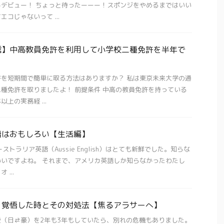
デビュー！ ちょっと待ったーーー！スポンジをやめるまではいい
コじゃないって ...
信】中高教員免許を利用して小学校二種免許を半年で
を短期間で簡単に取る方法はありますか？ 私は東京未来大学の通
種免許を取りましたよ！ 前提条件 中高の教員免許を持っている
上の実務経 ...
語はおもしろい【生活編】
ストラリア英語（Aussie English）はとても新鮮でした。知らな
いですよね。 それまで、アメリカ英語しか知らなかったわたし
...
を覚悟した時とその対処法【焦るアラサーへ】
（日⇄豪）を2年も3年もしていたら、別れの危機もありました。