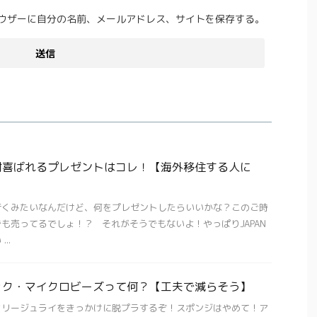
ウザーに自分の名前、メールアドレス、サイトを保存する。
対喜ばれるプレゼントはコレ！【海外移住する人に
行くみたいなんだけど、何をプレゼントしたらいいかな？このご時
も売ってるでしょ！？ それがそうでもないよ！やっぱりJAPAN
..
ック・マイクロビーズって何？【工夫で減らそう】
フリージュライをきっかけに脱プラするぞ！スポンジはやめて！ア