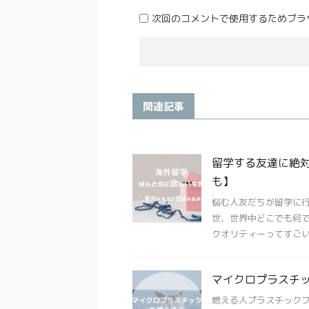
次回のコメントで使用するためブラ
関連記事
留学する友達に絶
も】
悩む人友だちが留学に
世、世界中どこでも何で
クオリティーってすごい .
マイクロプラスチ
燃える人プラスチック