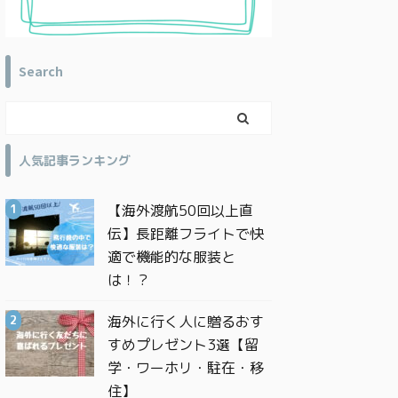
Search
人気記事ランキング
【海外渡航50回以上直
伝】長距離フライトで快
適で機能的な服装と
は！？
海外に行く人に贈るおす
すめプレゼント3選【留
学・ワーホリ・駐在・移
住】