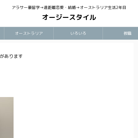
アラサー豪留学→遠距離恋愛・結婚→オーストラリア生活2年目
オージースタイル
オーストラリア
いろいろ
教職
があります